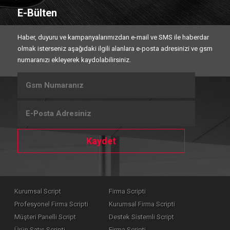
E-Bülten
Haber, duyuru ve kampanyalarımızdan e-mail ve SMS ile haberdar
olmak isterseniz aşağıdaki ilgili alanlara e-posta adresinizi ve gsm
numaranızı ekleyerek kaydolabilirsiniz.
Kaydet
Kurumsal Script
Firma Scripti
Profesyonel Firma Scripti
Kurumsal Firma Scripti
Müşteri Panelli Script
Destek Sistemli Script
Ürün Satış Scripti
Firma Scripti