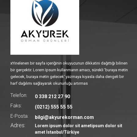
xYinelenen bir sayfa içeriğinin okuyucunun dikkatini dağıttığı bilinen
bir gerçektir. Lorem Ipsum kullanmanın amacı, sürekli 'buraya metin
gelecek, buraya metin gelecek' yazmaya kıyasla daha dengeli bir
harf dağılımı sağlayarak okunurluğu artırmas
Telefon:
0 338 212 27 90
Faks:
(0212) 555 55 55
E-Posta:
bilgi@akyurekorman.com
Adres:
Lorem ipsum dolor sit ametipsum dolor sit
amet İstanbul/Türkiye