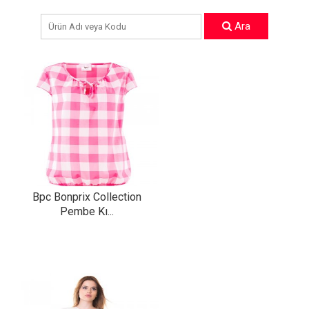
Ara
Bpc Bonprix Collection
Pembe Kı...