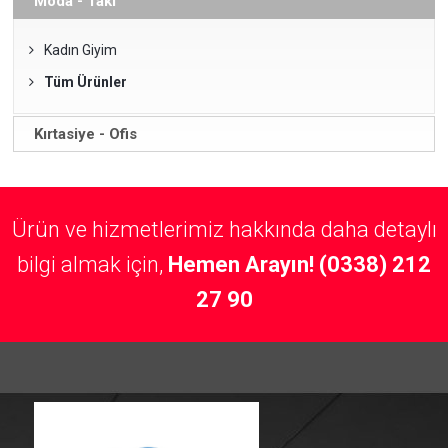
Moda - Takı
Kadın Giyim
Tüm Ürünler
Kırtasiye - Ofis
Ürün ve hizmetlerimiz hakkında daha detaylı
bilgi almak için,
Hemen Arayın! (0338) 212
27 90