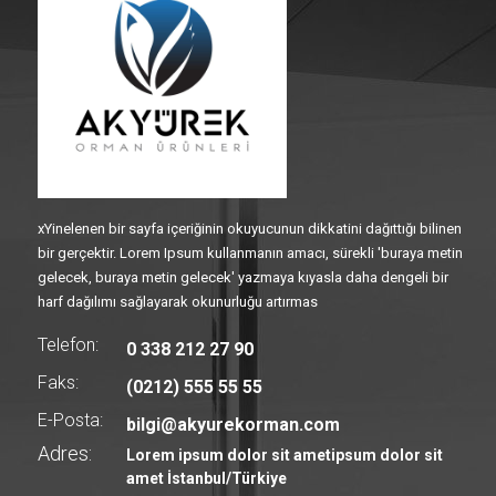
xYinelenen bir sayfa içeriğinin okuyucunun dikkatini dağıttığı bilinen
bir gerçektir. Lorem Ipsum kullanmanın amacı, sürekli 'buraya metin
gelecek, buraya metin gelecek' yazmaya kıyasla daha dengeli bir
harf dağılımı sağlayarak okunurluğu artırmas
Telefon:
0 338 212 27 90
Faks:
(0212) 555 55 55
E-Posta:
bilgi@akyurekorman.com
Adres:
Lorem ipsum dolor sit ametipsum dolor sit
amet İstanbul/Türkiye