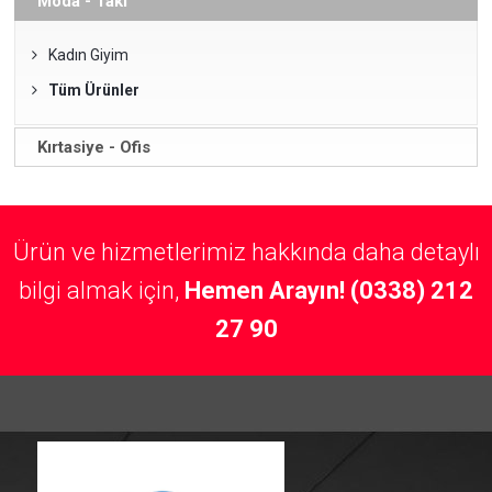
Moda - Takı
Kadın Giyim
Tüm Ürünler
Kırtasiye - Ofis
Ürün ve hizmetlerimiz hakkında daha detaylı
bilgi almak için,
Hemen Arayın! (0338) 212
27 90