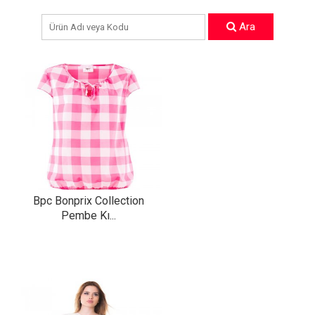
Ara
Bpc Bonprix Collection
Pembe Kı...