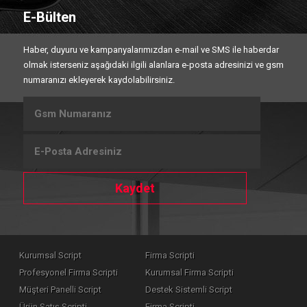
E-Bülten
Haber, duyuru ve kampanyalarımızdan e-mail ve SMS ile haberdar
olmak isterseniz aşağıdaki ilgili alanlara e-posta adresinizi ve gsm
numaranızı ekleyerek kaydolabilirsiniz.
Kaydet
Kurumsal Script
Firma Scripti
Profesyonel Firma Scripti
Kurumsal Firma Scripti
Müşteri Panelli Script
Destek Sistemli Script
Ürün Satış Scripti
Firma Scripti