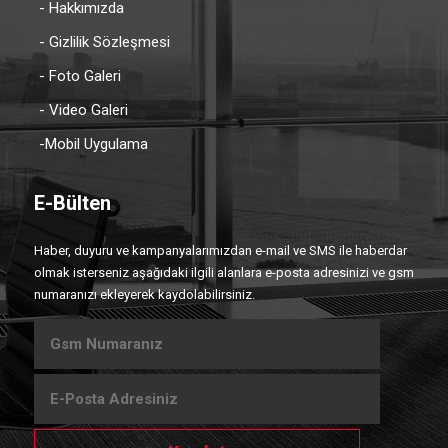
- Hakkımızda
- Gizlilik Sözleşmesi
- Foto Galeri
- Video Galeri
-Mobil Uygulama
E-Bülten
Haber, duyuru ve kampanyalarımızdan e-mail ve SMS ile haberdar
olmak isterseniz aşağıdaki ilgili alanlara e-posta adresinizi ve gsm
numaranızı ekleyerek kaydolabilirsiniz.