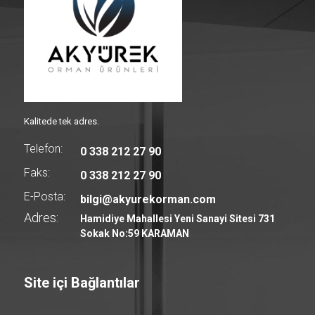
Kalitede tek adres.
Telefon:
0 338 212 27 90
Faks:
0 338 212 27 90
E-Posta:
bilgi@akyurekorman.com
Adres:
Hamidiye Mahallesi Yeni Sanayi Sitesi 731
Sokak No:59 KARAMAN
Site içi Bağlantılar