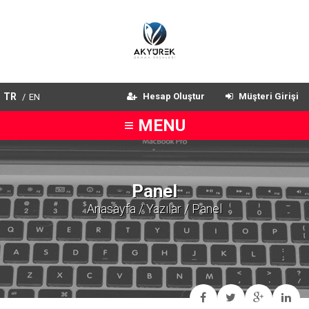
TR
Hesap Oluştur
Müşteri Girişi
/
EN
≡ MENU
Panel
Anasayfa
/
Yazılar
/ Panel