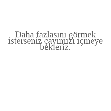
Daha fazlasını görmek
isterseniz çayımızı içmeye
bekleriz.