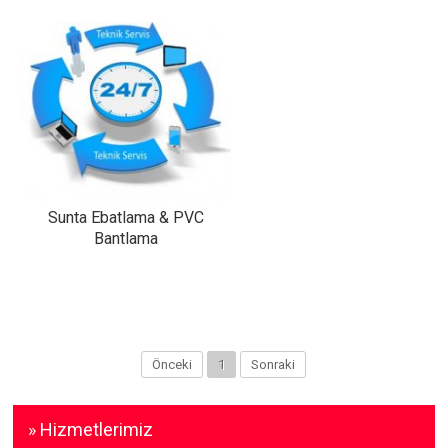
Sunta Ebatlama & PVC
Bantlama
Önceki
1
Sonraki
» Hizmetlerimiz