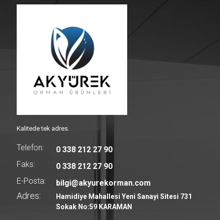
Kalitede tek adres.
Telefon:
0 338 212 27 90
Faks:
0 338 212 27 90
E-Posta:
bilgi@akyurekorman.com
Adres:
Hamidiye Mahallesi Yeni Sanayi Sitesi 731
Sokak No:59 KARAMAN